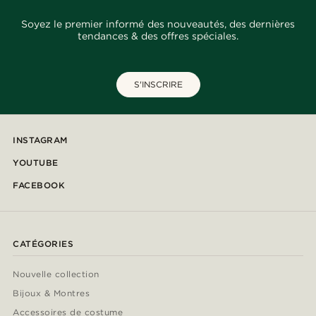
Soyez le premier informé des nouveautés, des dernières
tendances & des offres spéciales.
S'INSCRIRE
INSTAGRAM
YOUTUBE
FACEBOOK
CATÉGORIES
Nouvelle collection
Bijoux & Montres
Accessoires de costume