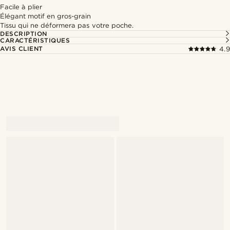
Facile à plier
Élégant motif en gros-grain
Tissu qui ne déformera pas votre poche.
DESCRIPTION
CARACTÉRISTIQUES
AVIS CLIENT
4.9