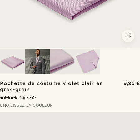
Pochette de costume violet clair en
9,95 €
gros-grain
4.9
(78)
CHOISISSEZ LA COULEUR