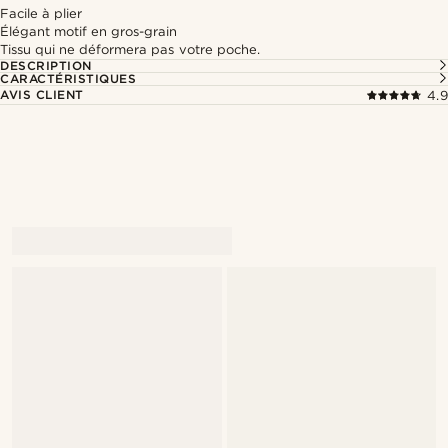
Facile à plier
Élégant motif en gros-grain
Tissu qui ne déformera pas votre poche.
DESCRIPTION
CARACTÉRISTIQUES
AVIS CLIENT
4.9