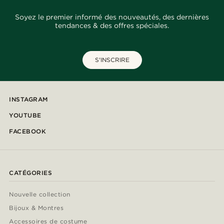
Soyez le premier informé des nouveautés, des dernières
tendances & des offres spéciales.
S'INSCRIRE
INSTAGRAM
YOUTUBE
FACEBOOK
CATÉGORIES
Nouvelle collection
Bijoux & Montres
Accessoires de costume