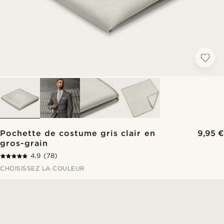
Pochette de costume gris clair en
9,95 €
gros-grain
4.9
(78)
CHOISISSEZ LA COULEUR