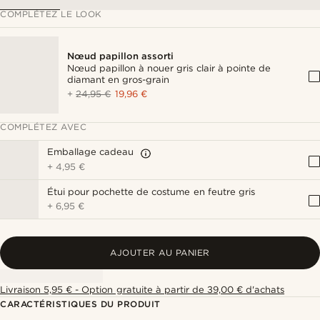
COMPLÉTEZ LE LOOK
Nœud papillon assorti
Nœud papillon à nouer gris clair à pointe de
diamant en gros-grain
+
24,95 €
19,96 €
COMPLÉTEZ AVEC
Emballage cadeau
+
4,95 €
Étui pour pochette de costume en feutre gris
+
6,95 €
AJOUTER AU PANIER
Livraison 5,95 € - Option gratuite à partir de 39,00 € d'achats
CARACTÉRISTIQUES DU PRODUIT