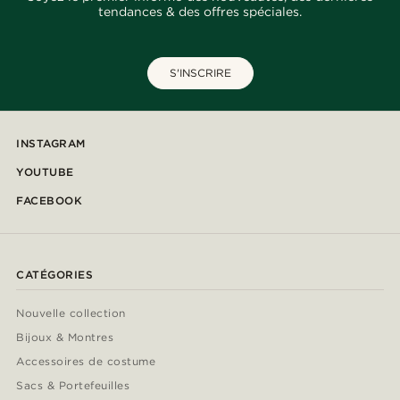
tendances & des offres spéciales.
S'INSCRIRE
INSTAGRAM
YOUTUBE
FACEBOOK
CATÉGORIES
Nouvelle collection
Bijoux & Montres
Accessoires de costume
Sacs & Portefeuilles