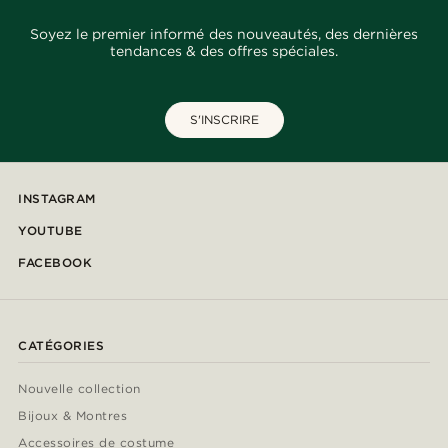
Soyez le premier informé des nouveautés, des dernières
tendances & des offres spéciales.
S'INSCRIRE
INSTAGRAM
YOUTUBE
FACEBOOK
CATÉGORIES
Nouvelle collection
Bijoux & Montres
Accessoires de costume