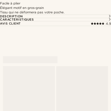
Facile à plier
Élégant motif en gros-grain
Tissu qui ne déformera pas votre poche.
DESCRIPTION
CARACTÉRISTIQUES
AVIS CLIENT
4.9