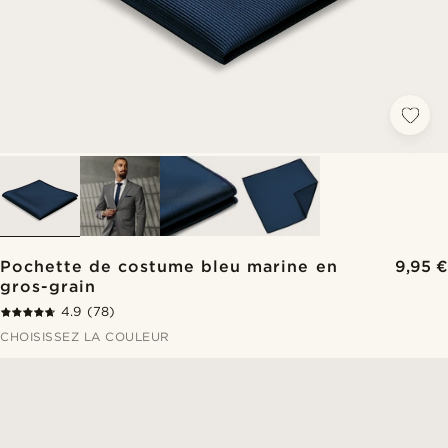
Pochette de costume bleu marine en
9,95 €
gros-grain
4.9
(78)
CHOISISSEZ LA COULEUR