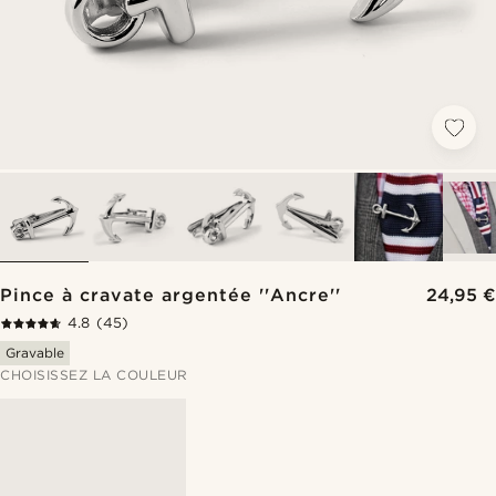
Pince à cravate argentée ''Ancre''
24,95 €
4.8
(45)
Gravable
CHOISISSEZ LA COULEUR