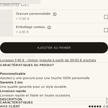
COMPLÉTEZ AVEC
Gravure personnalisée
+
17,95 €
Emballage cadeau
+
4,95 €
AJOUTER AU PANIER
Livraison 5,95 € - Option gratuite à partir de 39,00 € d'achats
CARACTÉRISTIQUES DU PRODUIT
Personnalisable
Ajoutez-y une gravure pour une touche 100% personnelle
Garantie 2 ans
Une qualité garantie pour un style durable.
Livraison rapide
Livraison rapide et fiable en toutes occasions.
DESCRIPTION
CARACTÉRISTIQUES
AVIS CLIENT
4.8