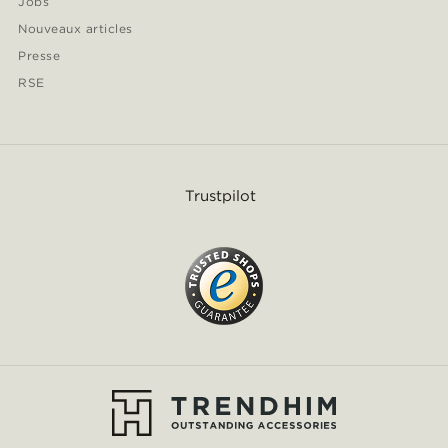
Jobs
Nouveaux articles
Presse
RSE
Trustpilot