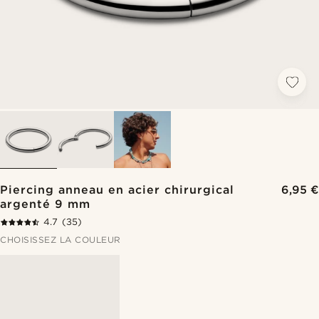
Piercing anneau en acier chirurgical
6,95 €
argenté 9 mm
4.7
(35)
CHOISISSEZ LA COULEUR