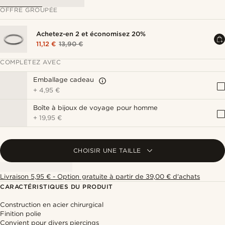
OFFRE GROUPÉE
Achetez-en 2 et économisez 20%
11,12 €
13,90 €
COMPLÉTEZ AVEC
Emballage cadeau
+
4,95 €
Boîte à bijoux de voyage pour homme
+
19,95 €
CHOISIR UNE TAILLE
Livraison 5,95 € - Option gratuite à partir de 39,00 € d'achats
CARACTÉRISTIQUES DU PRODUIT
Construction en acier chirurgical
Finition polie
Convient pour divers piercings