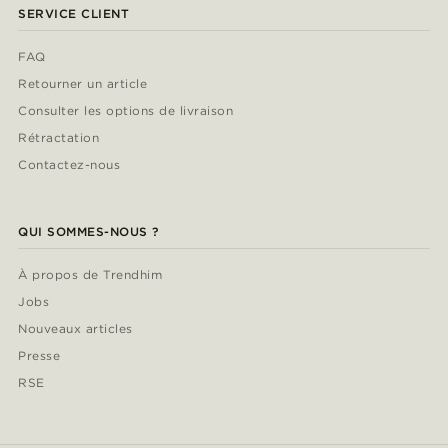
SERVICE CLIENT
FAQ
Retourner un article
Consulter les options de livraison
Rétractation
Contactez-nous
QUI SOMMES-NOUS ?
À propos de Trendhim
Jobs
Nouveaux articles
Presse
RSE