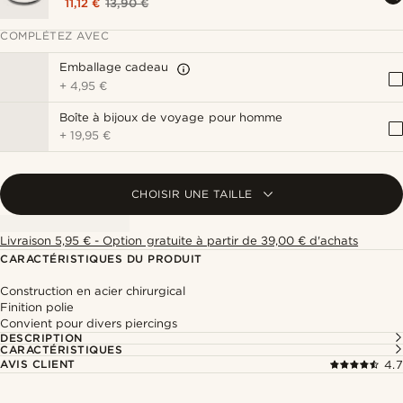
11,12 €
13,90 €
COMPLÉTEZ AVEC
Emballage cadeau
+
4,95 €
Boîte à bijoux de voyage pour homme
+
19,95 €
CHOISIR UNE TAILLE
Livraison 5,95 € - Option gratuite à partir de 39,00 € d'achats
CARACTÉRISTIQUES DU PRODUIT
Construction en acier chirurgical
Finition polie
Convient pour divers piercings
DESCRIPTION
CARACTÉRISTIQUES
AVIS CLIENT
4.7