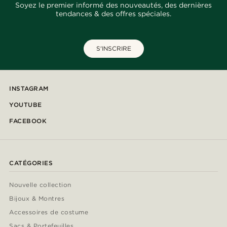
Soyez le premier informé des nouveautés, des dernières
tendances & des offres spéciales.
S'INSCRIRE
INSTAGRAM
YOUTUBE
FACEBOOK
CATÉGORIES
Nouvelle collection
Bijoux & Montres
Accessoires de costume
Sacs & Portefeuilles