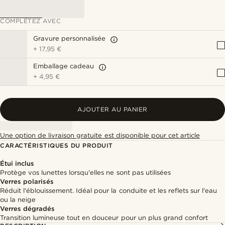
COMPLÉTEZ AVEC
Gravure personnalisée
+
17,95 €
Emballage cadeau
+
4,95 €
AJOUTER AU PANIER
Une option de livraison gratuite est disponible pour cet article
CARACTÉRISTIQUES DU PRODUIT
Étui inclus
Protège vos lunettes lorsqu'elles ne sont pas utilisées
Verres polarisés
Réduit l'éblouissement. Idéal pour la conduite et les reflets sur l'eau
ou la neige
Verres dégradés
Transition lumineuse tout en douceur pour un plus grand confort