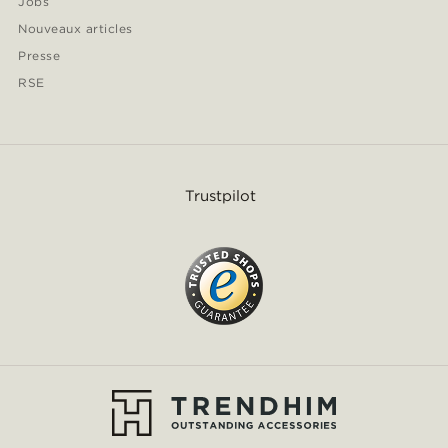
Jobs
Nouveaux articles
Presse
RSE
Trustpilot