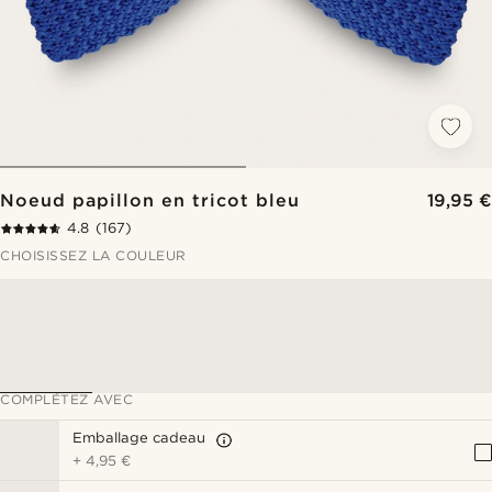
Noeud papillon en tricot bleu
19,95 €
4.8
(167)
CHOISISSEZ LA COULEUR
COMPLÉTEZ AVEC
Emballage cadeau
+
4,95 €