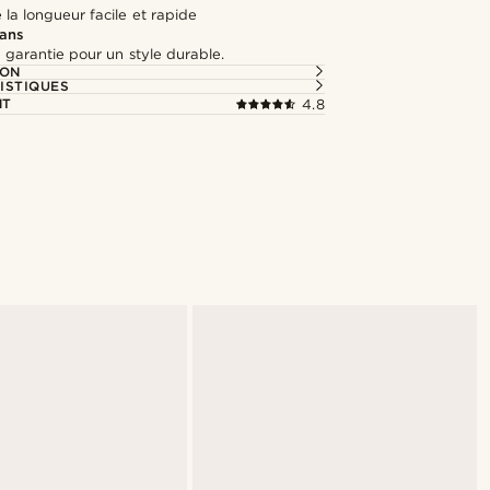
la longueur facile et rapide
 ans
 garantie pour un style durable.
ION
ISTIQUES
NT
4.8