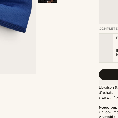
COMPLÉTE
B
Livraison 5
d'achats
CARACTÉR
Nœud papi
Un look imp
Ajustable