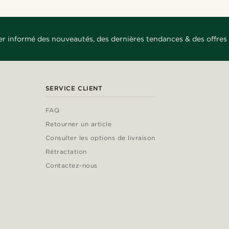
er informé des nouveautés, des dernières tendances & des offres 
SERVICE CLIENT
FAQ
Retourner un article
Consulter les options de livraison
Rétractation
Contactez-nous