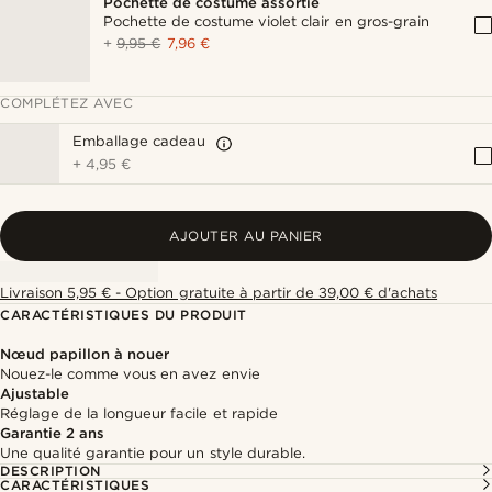
Pochette de costume assortie
Pochette de costume violet clair en gros-grain
+
9,95 €
7,96 €
COMPLÉTEZ AVEC
Emballage cadeau
+
4,95 €
AJOUTER AU PANIER
Livraison 5,95 € - Option gratuite à partir de 39,00 € d'achats
CARACTÉRISTIQUES DU PRODUIT
Nœud papillon à nouer
Nouez-le comme vous en avez envie
Ajustable
Réglage de la longueur facile et rapide
Garantie 2 ans
Une qualité garantie pour un style durable.
DESCRIPTION
CARACTÉRISTIQUES