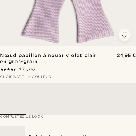
Nœud papillon à nouer violet clair
24,95 €
en gros-grain
4.7
(26)
CHOISISSEZ LA COULEUR
COMPLÉTEZ LE LOOK