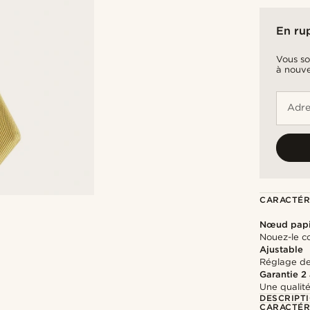
En ru
Vous so
à nouve
Adre
CARACTÉR
Nœud papi
Nouez-le c
Ajustable
Réglage de 
Garantie 2
Une qualité
DESCRIPT
CARACTÉR