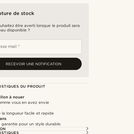
pture de stock
uhaitez être averti lorsque le produit sera
au disponible ?
sse mail *
RECEVOIR UNE NOTIFICATION
ISTIQUES DU PRODUIT
llon à nouer
omme vous en avez envie
la longueur facile et rapide
 ans
 garantie pour un style durable.
ION
ISTIQUES