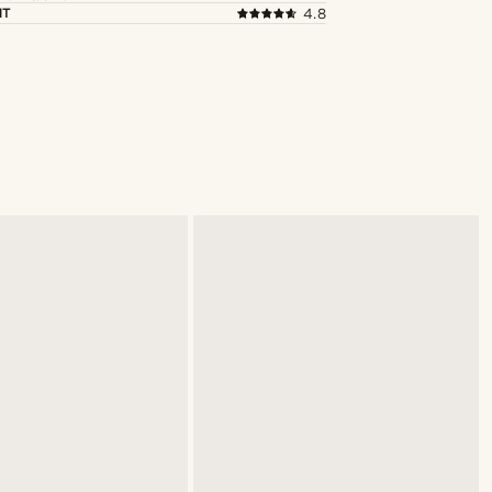
NT
4.8