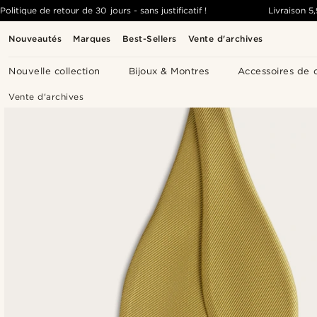
Politique de retour de 30 jours - sans justificatif !
Livraison
5
Nouveautés
Marques
Best-Sellers
Vente d'archives
Nouvelle collection
Bijoux & Montres
Accessoires de 
Vente d'archives