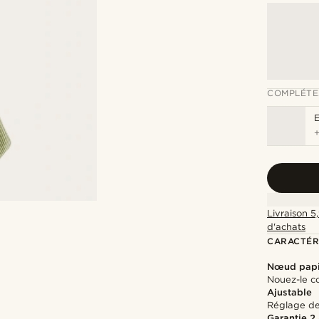
COMPLÉTE
Livraison 5
d'achats
CARACTÉR
Nœud papi
Nouez-le c
Ajustable
Réglage de 
Garantie 2