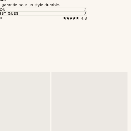
 garantie pour un style durable.
ION
ISTIQUES
NT
4.8