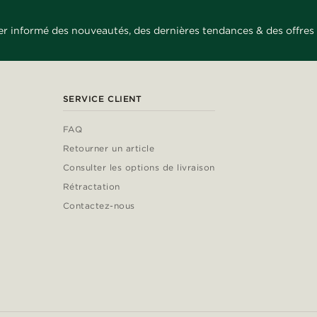
er informé des nouveautés, des dernières tendances & des offres 
SERVICE CLIENT
FAQ
Retourner un article
Consulter les options de livraison
Rétractation
Contactez-nous