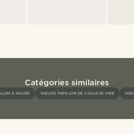
Catégories similaires
ILLON À NOUER
NŒUDS PAPILLON DE COULEUR UNIE
NŒU