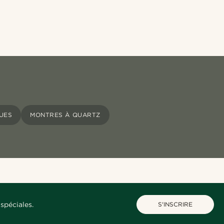
UES
MONTRES À QUARTZ
spéciales.
S'INSCRIRE