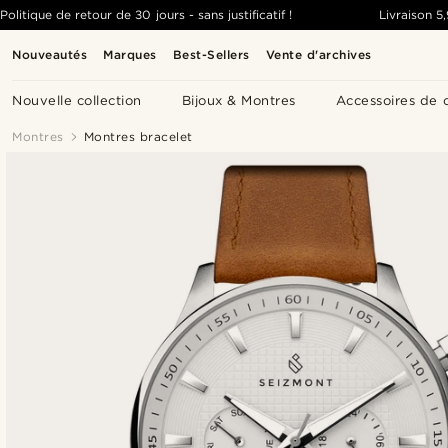
Politique de retour de 30 jours - sans justificatif !
Livraison
5
Nouveautés
Marques
Best-Sellers
Vente d'archives
Nouvelle collection
Bijoux & Montres
Accessoires de 
Montres
Montres bracelet