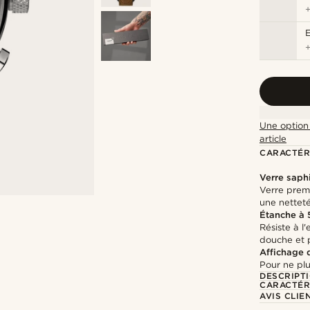
Une option 
article
CARACTÉR
Verre saph
Verre prem
une nettet
Étanche à
Résiste à l
douche et 
Affichage 
Pour ne plu
DESCRIPT
CARACTÉR
AVIS CLIE