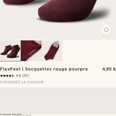
FlexFeel | Socquettes rouge pourpre
4,95 €
4.6
(51)
CHOISISSEZ LA COULEUR
COMPLÉTEZ AVEC