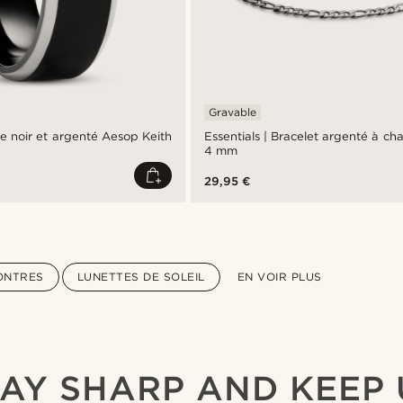
Gravable
e noir et argenté Aesop Keith
Essentials | Bracelet argenté à ch
4 mm
29,95 €
ONTRES
LUNETTES DE SOLEIL
EN VOIR PLUS
TAY SHARP AND KEEP 