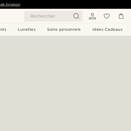
de livraison
Rechercher
nts
Lunettes
Soins personnels
Idées Cadeaux