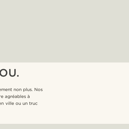
OU.
pement non plus. Nos
re agréables à
n ville ou un truc