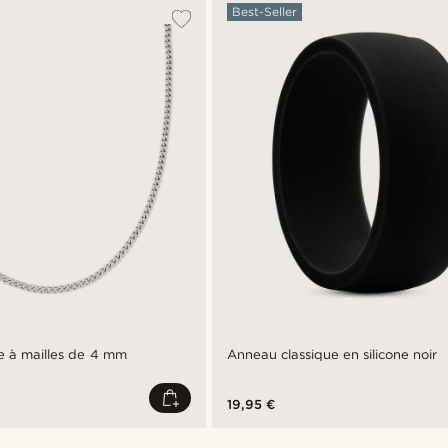
Best-Seller
e à mailles de 4 mm
Anneau classique en silicone noir
19,95 €