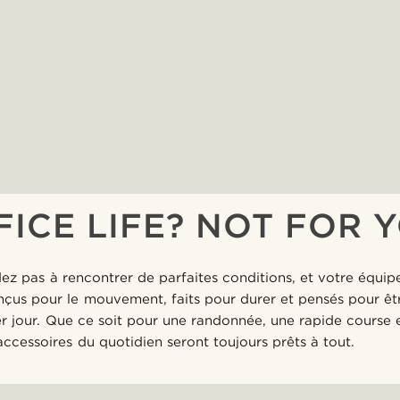
FICE LIFE? NOT FOR Y
ez pas à rencontrer de parfaites conditions, et votre équi
nçus pour le mouvement, faits pour durer et pensés pour êt
r jour. Que ce soit pour une randonnée, une rapide course e
accessoires du quotidien seront toujours prêts à tout.