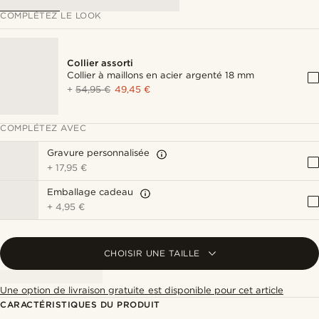
COMPLÉTEZ LE LOOK
Collier assorti
Collier à maillons en acier argenté 18 mm
+
54,95 €
49,45 €
COMPLÉTEZ AVEC
Gravure personnalisée
+
17,95 €
Emballage cadeau
+
4,95 €
CHOISIR UNE TAILLE
Une option de livraison gratuite est disponible pour cet article
CARACTÉRISTIQUES DU PRODUIT