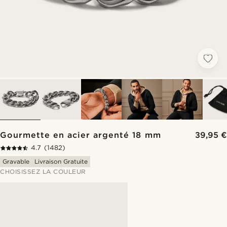
Gourmette en acier argenté 18 mm
39,95 €
4.7
(1482)
Gravable
Livraison Gratuite
CHOISISSEZ LA COULEUR