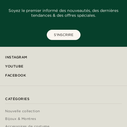
Soyez le premier informé des nouveautés, des dernières
tendances & des offres spéciales.
S'INSCRIRE
INSTAGRAM
YOUTUBE
FACEBOOK
CATÉGORIES
Nouvelle collection
Bijoux & Montres
Accessoires de costume