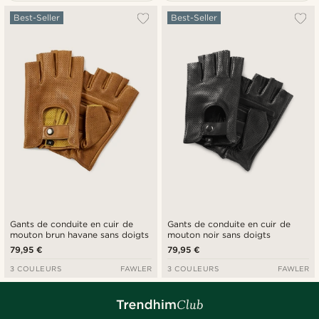
Le plus populaire
Best-Seller
Best-Seller
Nouveautés
Prix croissant
Prix décroissant
Gants de conduite en cuir de
Gants de conduite en cuir de
mouton brun havane sans doigts
mouton noir sans doigts
79,95 €
79,95 €
3 COULEURS
FAWLER
3 COULEURS
FAWLER