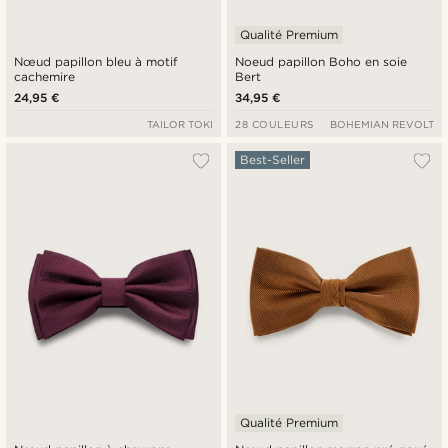
Qualité Premium
Nœud papillon bleu à motif
Noeud papillon Boho en soie
cachemire
Bert
24,95 €
34,95 €
TAILOR TOKI
28 COULEURS
BOHEMIAN REVOLT
Best-Seller
Qualité Premium