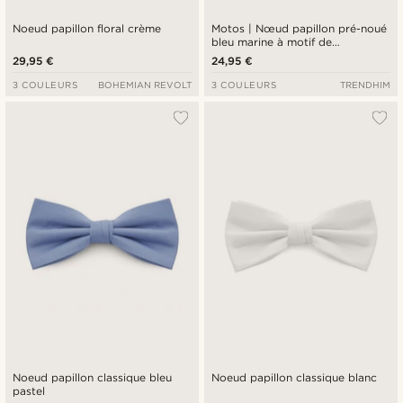
Noeud papillon floral crème
Motos | Nœud papillon pré-noué
bleu marine à motif de
bicyclettes
29,95 €
24,95 €
3 COULEURS
BOHEMIAN REVOLT
3 COULEURS
TRENDHIM
Noeud papillon classique bleu
Noeud papillon classique blanc
pastel