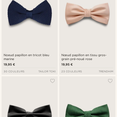
Noeud papillon en tricot bleu
Nœud papillon en tissu gros-
marine
grain pré-noué rose
19,95 €
19,95 €
30 COULEURS
TAILOR TOKI
23 COULEURS
TRENDHIM