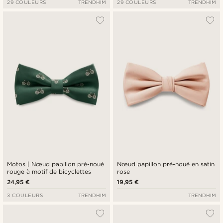
29 COULEURS
TRENDHIM
29 COULEURS
TRENDHIM
Motos | Nœud papillon pré-noué
Nœud papillon pré-noué en satin
rouge à motif de bicyclettes
rose
24,95 €
19,95 €
3 COULEURS
TRENDHIM
TRENDHIM