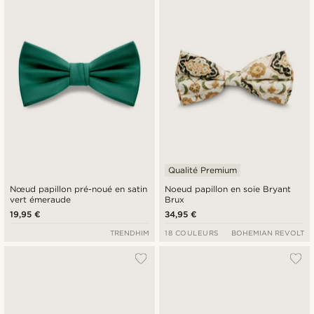
Qualité Premium
Nœud papillon pré-noué en satin
Noeud papillon en soie Bryant
vert émeraude
Brux
19,95 €
34,95 €
TRENDHIM
18 COULEURS
BOHEMIAN REVOLT