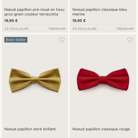
Nœud papillon pré-noué en tissu
Noeud papillon classique bleu
gros-grain couleur terracotta
marine
19,95 €
19,95 €
23 COULEURS
TRENDHIM
29 COULEURS
TRENDHIM
Best-Seller
Noeud papillon doré brillant
Noeud papillon classique rouge