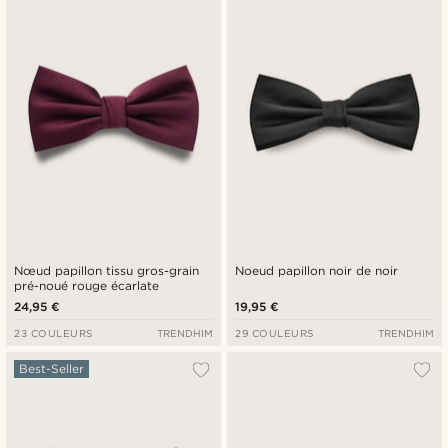
Nœud papillon tissu gros-grain
Noeud papillon noir de noir
pré-noué rouge écarlate
24,95 €
19,95 €
23 COULEURS
TRENDHIM
29 COULEURS
TRENDHIM
Best-Seller