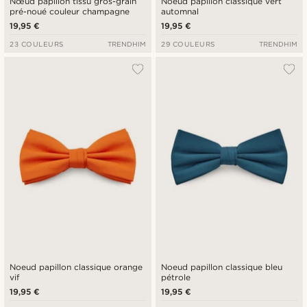
Nœud papillon tissu gros-grain
Noeud papillon classique vert
pré-noué couleur champagne
automnal
19,95 €
19,95 €
23 COULEURS
TRENDHIM
29 COULEURS
TRENDHIM
Noeud papillon classique orange
Noeud papillon classique bleu
vif
pétrole
19,95 €
19,95 €