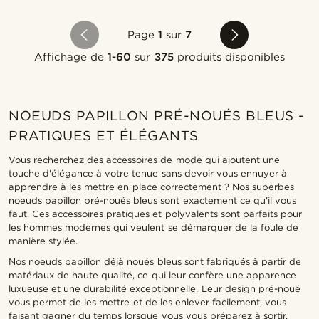
Page
1
sur
7
Affichage de
1-60
sur
375
produits disponibles
NOEUDS PAPILLON PRÉ-NOUÉS BLEUS -
PRATIQUES ET ÉLÉGANTS
Vous recherchez des accessoires de mode qui ajoutent une
touche d'élégance à votre tenue sans devoir vous ennuyer à
apprendre à les mettre en place correctement ? Nos superbes
noeuds papillon pré-noués bleus sont exactement ce qu'il vous
faut. Ces accessoires pratiques et polyvalents sont parfaits pour
les hommes modernes qui veulent se démarquer de la foule de
manière stylée.
Nos noeuds papillon déjà noués bleus sont fabriqués à partir de
matériaux de haute qualité, ce qui leur confère une apparence
luxueuse et une durabilité exceptionnelle. Leur design pré-noué
vous permet de les mettre et de les enlever facilement, vous
faisant gagner du temps lorsque vous vous préparez à sortir.