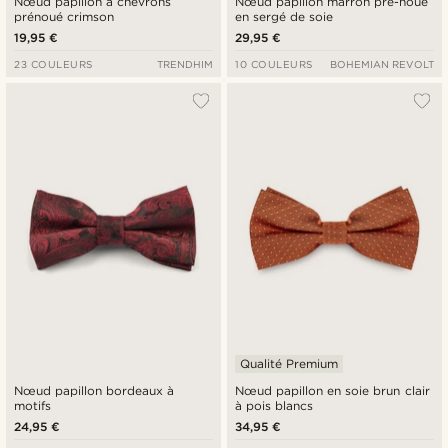
Nœud papillon à chevrons
Nœud papillon marron pré-noué
prénoué crimson
en sergé de soie
19,95 €
29,95 €
23 COULEURS
TRENDHIM
10 COULEURS
BOHEMIAN REVOLT
Qualité Premium
Nœud papillon bordeaux à
Nœud papillon en soie brun clair
motifs
à pois blancs
24,95 €
34,95 €