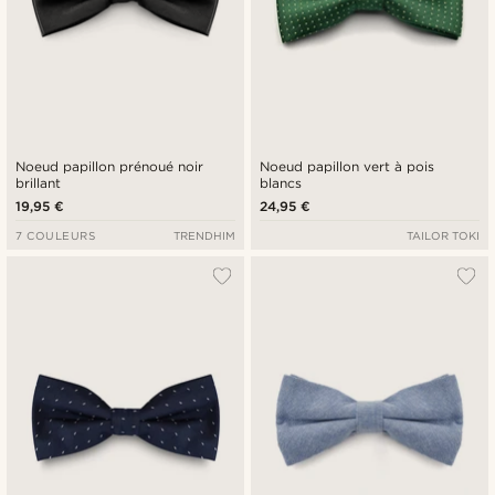
Noeud papillon prénoué noir
Noeud papillon vert à pois
brillant
blancs
19,95 €
24,95 €
7 COULEURS
TRENDHIM
TAILOR TOKI