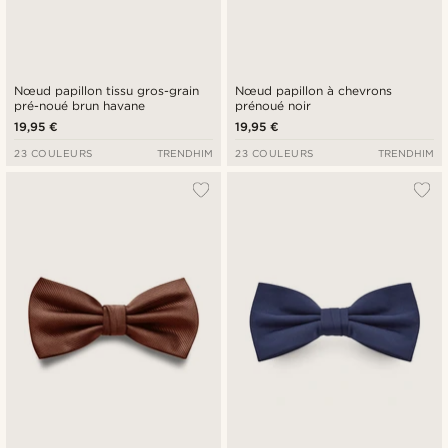
Nœud papillon tissu gros-grain
Nœud papillon à chevrons
pré-noué brun havane
prénoué noir
19,95 €
19,95 €
23 COULEURS
TRENDHIM
23 COULEURS
TRENDHIM