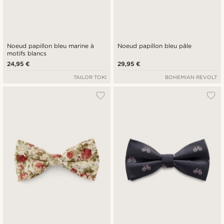
Noeud papillon bleu marine à
Noeud papillon bleu pâle
motifs blancs
24,95 €
29,95 €
TAILOR TOKI
BOHEMIAN REVOLT