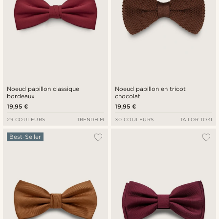
Noeud papillon classique
Noeud papillon en tricot
bordeaux
chocolat
19,95 €
19,95 €
29 COULEURS
TRENDHIM
30 COULEURS
TAILOR TOKI
Best-Seller