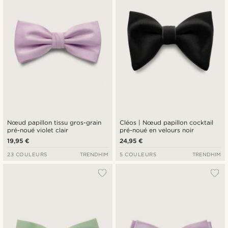
Nœud papillon tissu gros-grain
Cléos | Nœud papillon cocktail
pré-noué violet clair
pré-noué en velours noir
19,95 €
24,95 €
23 COULEURS
TRENDHIM
5 COULEURS
TRENDHIM