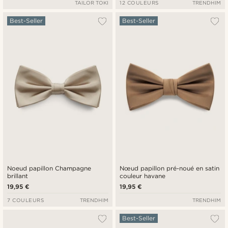
TAILOR TOKI
12 COULEURS
TRENDHIM
Best-Seller
Best-Seller
Noeud papillon Champagne
Nœud papillon pré-noué en satin
brillant
couleur havane
19,95 €
19,95 €
7 COULEURS
TRENDHIM
TRENDHIM
Best-Seller