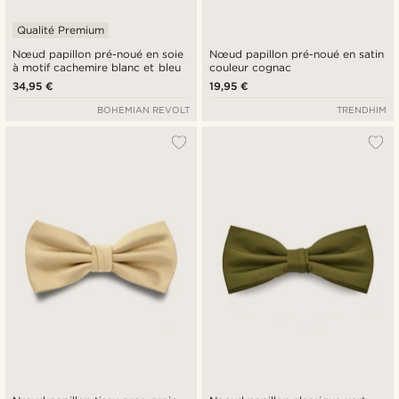
Qualité Premium
Nœud papillon pré-noué en soie
Nœud papillon pré-noué en satin
à motif cachemire blanc et bleu
couleur cognac
34,95 €
19,95 €
BOHEMIAN REVOLT
TRENDHIM