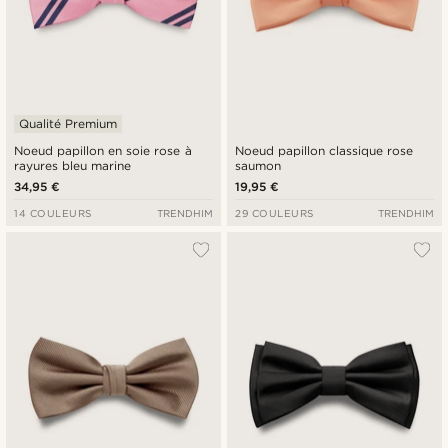
Qualité Premium
Noeud papillon en soie rose à
Noeud papillon classique rose
rayures bleu marine
saumon
34,95 €
19,95 €
14 COULEURS
TRENDHIM
29 COULEURS
TRENDHIM