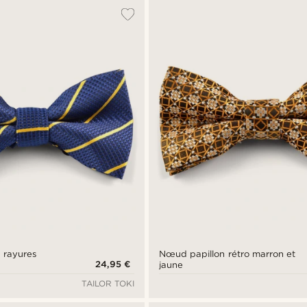
 rayures
Nœud papillon rétro marron et
24,95 €
jaune
TAILOR TOKI