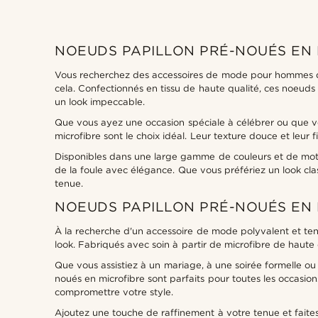
NOEUDS PAPILLON PRÉ-NOUÉS EN 
Vous recherchez des accessoires de mode pour hommes qui 
cela. Confectionnés en tissu de haute qualité, ces noeuds
un look impeccable.
Que vous ayez une occasion spéciale à célébrer ou que vo
microfibre sont le choix idéal. Leur texture douce et leur 
Disponibles dans une large gamme de couleurs et de moti
de la foule avec élégance. Que vous préfériez un look cl
tenue.
NOEUDS PAPILLON PRÉ-NOUÉS EN 
À la recherche d'un accessoire de mode polyvalent et ten
look. Fabriqués avec soin à partir de microfibre de haute 
Que vous assistiez à un mariage, à une soirée formelle o
noués en microfibre sont parfaits pour toutes les occasi
compromettre votre style.
Ajoutez une touche de raffinement à votre tenue et faite