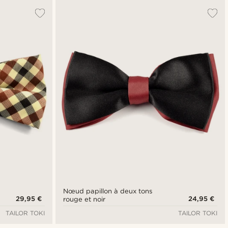
Nœud papillon à deux tons
29,95 €
24,95 €
rouge et noir
TAILOR TOKI
TAILOR TOKI