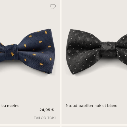
leu marine
Nœud papillon noir et blanc
24,95 €
TAILOR TOKI