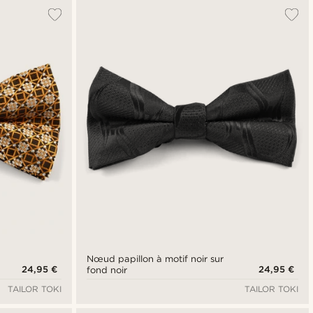
Nœud papillon à motif noir sur
24,95 €
24,95 €
fond noir
TAILOR TOKI
TAILOR TOKI