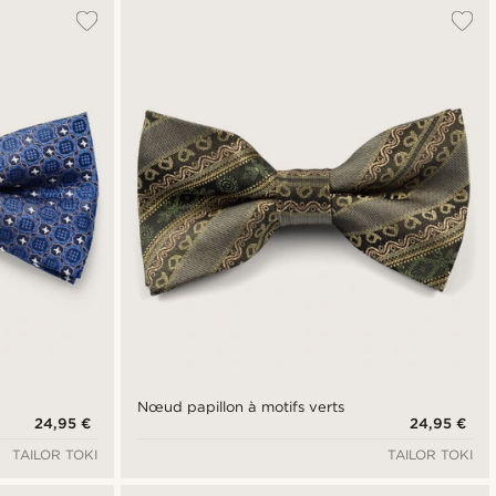
Le plus populaire
Nouveautés
Prix croissant
Prix décroissant
Nœud papillon à motifs verts
24,95 €
24,95 €
TAILOR TOKI
TAILOR TOKI