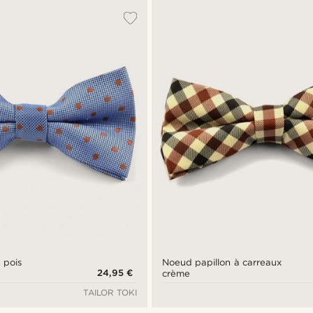
 pois
Noeud papillon à carreaux
24,95 €
crème
TAILOR TOKI