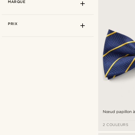
MARQUE
PRIX
Tailor Toki
(12)
Nœud papillon à
2 COULEURS