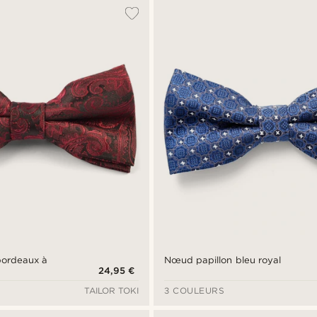
bordeaux à
Nœud papillon bleu royal
24,95 €
TAILOR TOKI
3 COULEURS