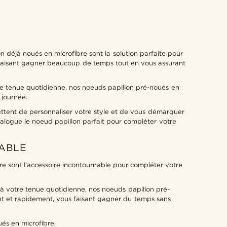
 déjà noués en microfibre sont la solution parfaite pour
us faisant gagner beaucoup de temps tout en vous assurant
re tenue quotidienne, nos noeuds papillon pré-noués en
 journée.
ttent de personnaliser votre style et de vous démarquer
talogue le noeud papillon parfait pour compléter votre
NABLE
e sont l'accessoire incontournable pour compléter votre
 à votre tenue quotidienne, nos noeuds papillon pré-
ent et rapidement, vous faisant gagner du temps sans
és en microfibre.