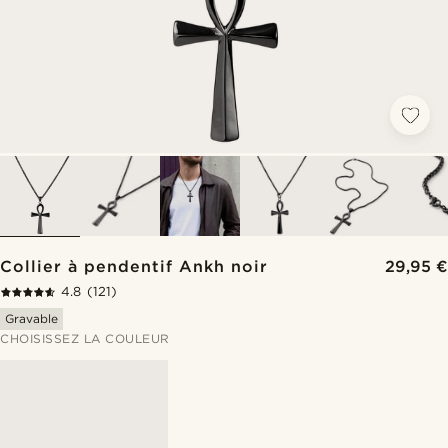
Collier à pendentif Ankh noir
29,95 €
4.8
(121)
Gravable
CHOISISSEZ LA COULEUR