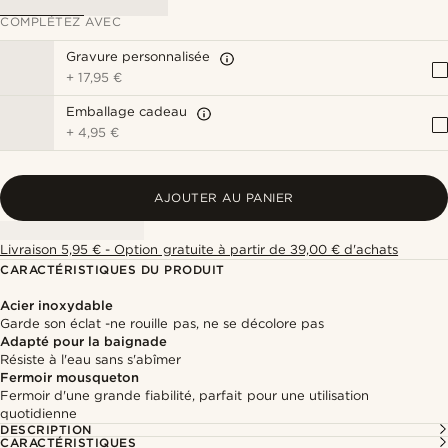
COMPLÉTEZ AVEC
Gravure personnalisée
+
17,95 €
Emballage cadeau
+
4,95 €
AJOUTER AU PANIER
Livraison 5,95 € - Option gratuite à partir de 39,00 € d'achats
CARACTÉRISTIQUES DU PRODUIT
Acier inoxydable
Garde son éclat -ne rouille pas, ne se décolore pas
Adapté pour la baignade
Résiste à l'eau sans s'abîmer
Fermoir mousqueton
Fermoir d'une grande fiabilité, parfait pour une utilisation
quotidienne
DESCRIPTION
CARACTÉRISTIQUES