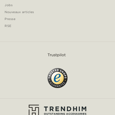
Jobs
Nouveaux articles
Presse
RSE
Trustpilot