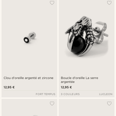
Clou d'oreille argenté et zircone
Boucle d'oreille La serre
argentée
12,95 €
12,95 €
FORT TEMPUS
3 COULEURS
LUCLEON