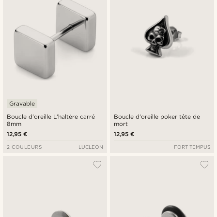
Gravable
Boucle d'oreille L'haltère carré
Boucle d'oreille poker tête de
8mm
mort
12,95 €
12,95 €
2 COULEURS
LUCLEON
FORT TEMPUS