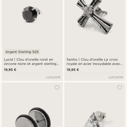
Argent Sterling 925
Lucid | Clou d'oreille rond en
Sentio | Clou d'oreille La croix
zircone noire et argent sterling
royale en acier inoxydable avec
925 - 8 mm
zircone
19,95 €
19,95 €
LUCLEON
LUCLEON