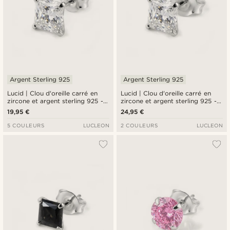
Argent Sterling 925
Argent Sterling 925
Lucid | Clou d'oreille carré en
Lucid | Clou d'oreille carré en
zircone et argent sterling 925 - 8
zircone et argent sterling 925 -
mm
10 mm
19,95 €
24,95 €
5 COULEURS
LUCLEON
2 COULEURS
LUCLEON