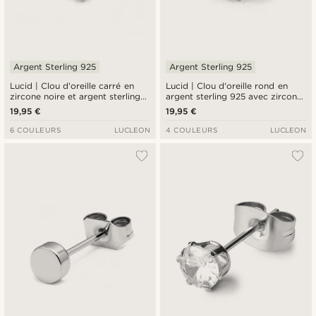
Argent Sterling 925
Argent Sterling 925
Lucid | Clou d'oreille carré en
Lucid | Clou d'oreille rond en
zircone noire et argent sterling
argent sterling 925 avec zircone
925 - 6 mm
rose - 6 mm
19,95 €
19,95 €
6 COULEURS
LUCLEON
4 COULEURS
LUCLEON