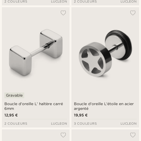
2 COULEURS
LUCLEON
2 COULEURS
LUCLEON
Gravable
Boucle d'oreille L' haltère carré
Boucle d'oreille L'étoile en acier
6mm
argenté
12,95 €
19,95 €
2 COULEURS
LUCLEON
3 COULEURS
LUCLEON