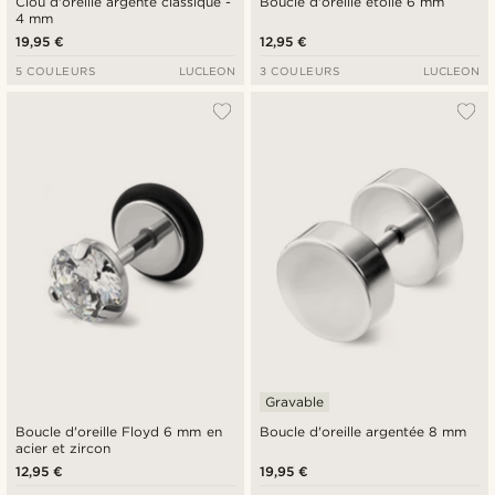
Clou d'oreille argenté classique -
Boucle d'oreille étoile 6 mm
4 mm
19,95 €
12,95 €
5 COULEURS
LUCLEON
3 COULEURS
LUCLEON
Gravable
Boucle d'oreille Floyd 6 mm en
Boucle d'oreille argentée 8 mm
acier et zircon
12,95 €
19,95 €