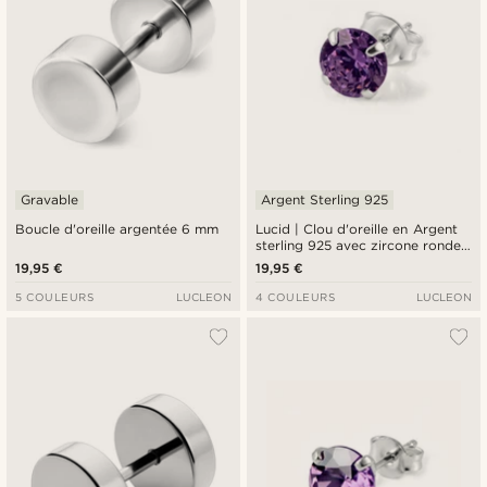
Gravable
Argent Sterling 925
Boucle d'oreille argentée 6 mm
Lucid | Clou d'oreille en Argent
sterling 925 avec zircone ronde
mauve - 6 mm
19,95 €
19,95 €
5 COULEURS
LUCLEON
4 COULEURS
LUCLEON