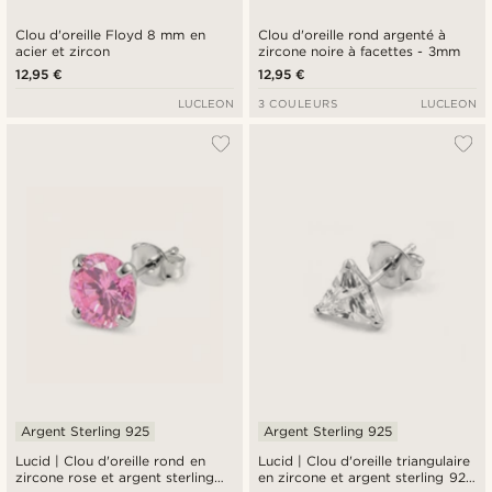
Clou d'oreille Floyd 8 mm en
Clou d'oreille rond argenté à
acier et zircon
zircone noire à facettes - 3mm
12,95 €
12,95 €
LUCLEON
3 COULEURS
LUCLEON
Argent Sterling 925
Argent Sterling 925
Lucid | Clou d'oreille rond en
Lucid | Clou d'oreille triangulaire
zircone rose et argent sterling
en zircone et argent sterling 925