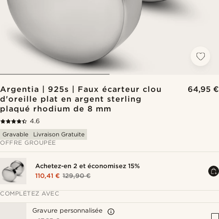
Argentia | 925s | Faux écarteur clou
64,95 €
d'oreille plat en argent sterling
plaqué rhodium de 8 mm
4.6
Gravable
Livraison Gratuite
OFFRE GROUPÉE
Achetez-en 2 et économisez 15%
110,41 €
129,90 €
COMPLÉTEZ AVEC
Gravure personnalisée