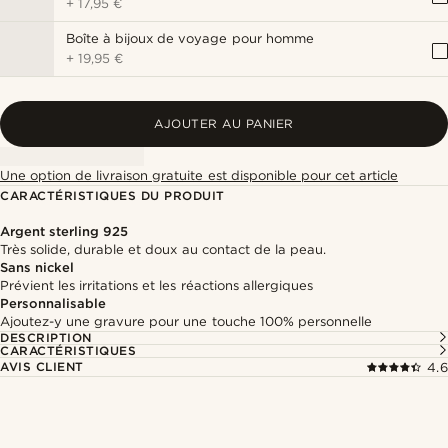
+
17,95 €
Boîte à bijoux de voyage pour homme
+
19,95 €
AJOUTER AU PANIER
Une option de livraison gratuite est disponible pour cet article
CARACTÉRISTIQUES DU PRODUIT
Argent sterling 925
Très solide, durable et doux au contact de la peau.
Sans nickel
Prévient les irritations et les réactions allergiques
Personnalisable
Ajoutez-y une gravure pour une touche 100% personnelle
DESCRIPTION
CARACTÉRISTIQUES
AVIS CLIENT
4.6