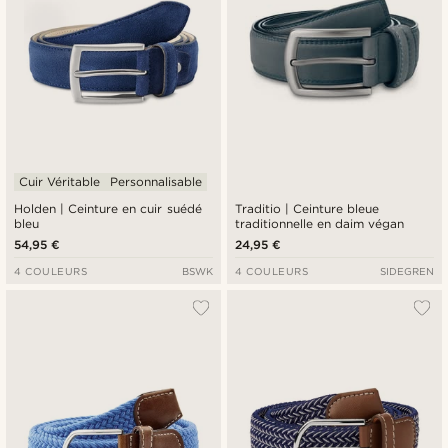
Cuir Véritable
Personnalisable
Holden | Ceinture en cuir suédé
Traditio | Ceinture bleue
bleu
traditionnelle en daim végan
54,95 €
24,95 €
4 COULEURS
BSWK
4 COULEURS
SIDEGREN