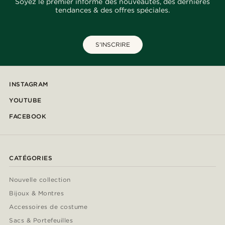
Soyez le premier informé des nouveautés, des dernières
tendances & des offres spéciales.
S'INSCRIRE
INSTAGRAM
YOUTUBE
FACEBOOK
CATÉGORIES
Nouvelle collection
Bijoux & Montres
Accessoires de costume
Sacs & Portefeuilles