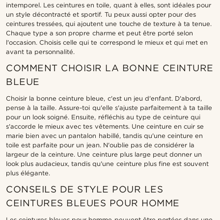
intemporel. Les ceintures en toile, quant à elles, sont idéales pour
un style décontracté et sportif. Tu peux aussi opter pour des
ceintures tressées, qui ajoutent une touche de texture à ta tenue.
Chaque type a son propre charme et peut être porté selon
l'occasion. Choisis celle qui te correspond le mieux et qui met en
avant ta personnalité.
COMMENT CHOISIR LA BONNE CEINTURE
BLEUE
Choisir la bonne ceinture bleue, c'est un jeu d'enfant. D'abord,
pense à la taille. Assure-toi qu'elle s'ajuste parfaitement à ta taille
pour un look soigné. Ensuite, réfléchis au type de ceinture qui
s'accorde le mieux avec tes vêtements. Une ceinture en cuir se
marie bien avec un pantalon habillé, tandis qu'une ceinture en
toile est parfaite pour un jean. N'oublie pas de considérer la
largeur de la ceinture. Une ceinture plus large peut donner un
look plus audacieux, tandis qu'une ceinture plus fine est souvent
plus élégante.
CONSEILS DE STYLE POUR LES
CEINTURES BLEUES POUR HOMME
Les ceintures bleues pour homme peuvent être portées dans une