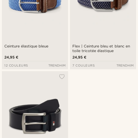
Ceinture élastique bleue
Flex | Ceinture bleu et blanc en
toile tricotée élastique
24,95 €
24,95 €
12 COULEURS
TRENDHIM
7 COULEURS
TRENDHIM