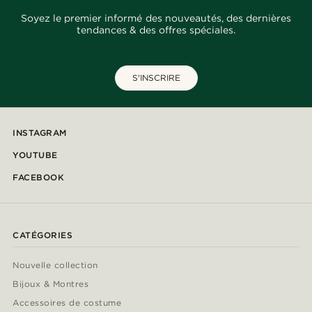
Soyez le premier informé des nouveautés, des dernières
tendances & des offres spéciales.
S'INSCRIRE
INSTAGRAM
YOUTUBE
FACEBOOK
CATÉGORIES
Nouvelle collection
Bijoux & Montres
Accessoires de costume