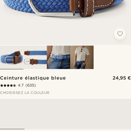
Ceinture élastique bleue
24,95 €
4.7
(635)
CHOISISSEZ LA COULEUR