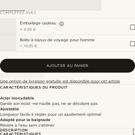
COMPLÉTEZ AVEC
Emballage cadeau
+
4,95 €
Boîte à bijoux de voyage pour homme
+
19,95 €
AJOUTER AU PANIER
Une option de livraison gratuite est disponible pour cet article
CARACTÉRISTIQUES DU PRODUIT
Acier inoxydable
Garde son éclat -ne rouille pas, ne se décolore pas
Ajustable
Longueur facile à régler pour un ajustement optimal
Adapté pour la baignade
Résiste à l'eau sans s'abîmer
DESCRIPTION
CARACTÉRISTIQUES