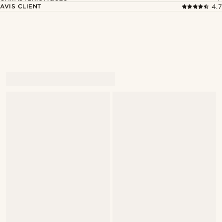
AVIS CLIENT
4.7