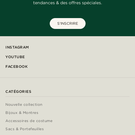
tendances & des offres spéciales.
S'INSCRIRE
INSTAGRAM
YOUTUBE
FACEBOOK
CATÉGORIES
Nouvelle collection
Bijoux & Montres
Accessoires de costume
Sacs & Portefeuilles