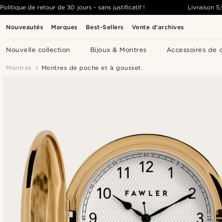
Politique de retour de 30 jours - sans justificatif !
Livraison
5
Nouveautés
Marques
Best-Sellers
Vente d'archives
Nouvelle collection
Bijoux & Montres
Accessoires de 
Montres
Montres de poche et à gousset.