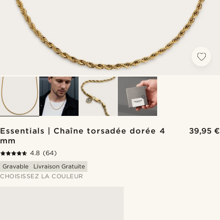
Essentials | Chaîne torsadée dorée 4
39,95 €
mm
4.8
(64)
Gravable
Livraison Gratuite
CHOISISSEZ LA COULEUR