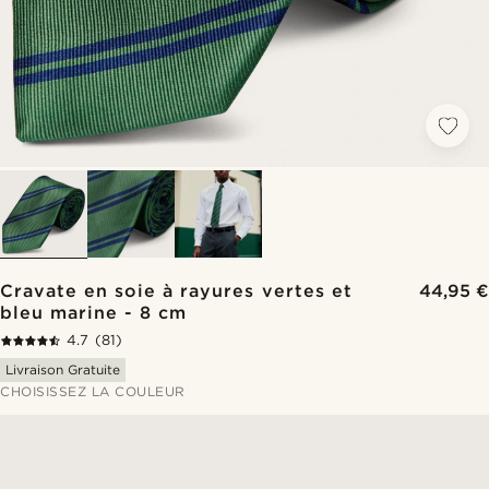
Cravate en soie à rayures vertes et
44,95 €
bleu marine - 8 cm
4.7
(81)
Livraison Gratuite
CHOISISSEZ LA COULEUR