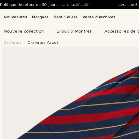
Politique de retour de 30 jours - sans justificatif !
Livraison
5
Nouveautés
Marques
Best-Sellers
Vente d'archives
Nouvelle collection
Bijoux & Montres
Accessoires de 
Cravates
Cravates Ascot