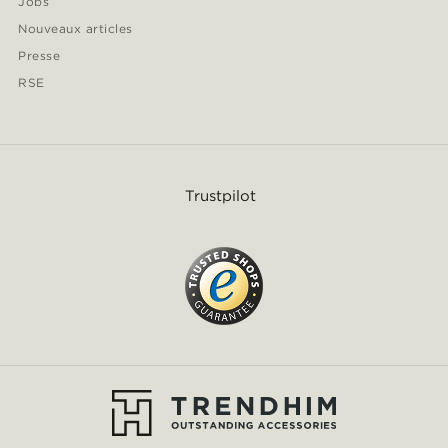
Jobs
Nouveaux articles
Presse
RSE
Trustpilot