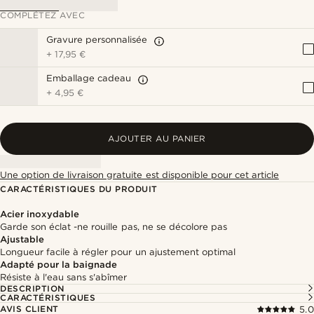
COMPLÉTEZ AVEC
Gravure personnalisée
+
17,95 €
Emballage cadeau
+
4,95 €
AJOUTER AU PANIER
Une option de livraison gratuite est disponible pour cet article
CARACTÉRISTIQUES DU PRODUIT
Acier inoxydable
Garde son éclat -ne rouille pas, ne se décolore pas
Ajustable
Longueur facile à régler pour un ajustement optimal
Adapté pour la baignade
Résiste à l'eau sans s'abîmer
DESCRIPTION
CARACTÉRISTIQUES
AVIS CLIENT
5.0