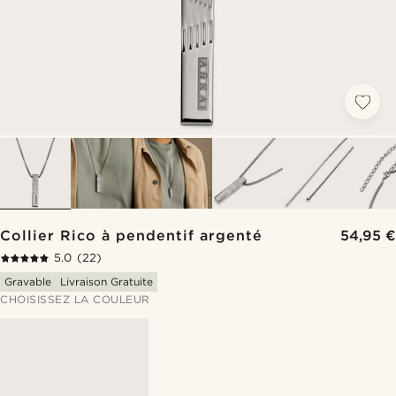
Collier Rico à pendentif argenté
54,95 €
5.0
(22)
Gravable
Livraison Gratuite
CHOISISSEZ LA COULEUR