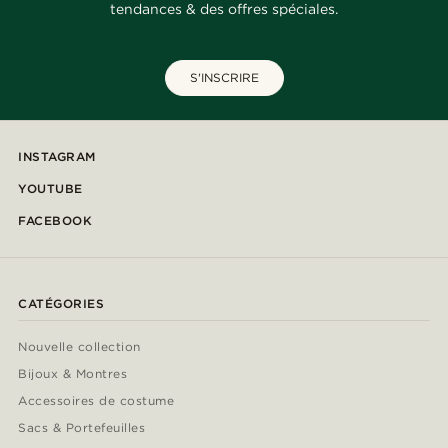
tendances & des offres spéciales.
S'INSCRIRE
INSTAGRAM
YOUTUBE
FACEBOOK
CATÉGORIES
Nouvelle collection
Bijoux & Montres
Accessoires de costume
Sacs & Portefeuilles