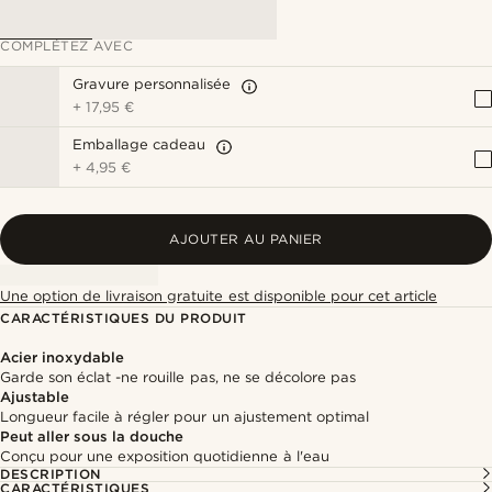
COMPLÉTEZ AVEC
Gravure personnalisée
+
17,95 €
Emballage cadeau
+
4,95 €
AJOUTER AU PANIER
Une option de livraison gratuite est disponible pour cet article
CARACTÉRISTIQUES DU PRODUIT
Acier inoxydable
Garde son éclat -ne rouille pas, ne se décolore pas
Ajustable
Longueur facile à régler pour un ajustement optimal
Peut aller sous la douche
Conçu pour une exposition quotidienne à l'eau
DESCRIPTION
CARACTÉRISTIQUES