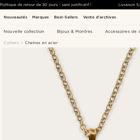
Politique de retour de 30 jours - sans justificatif !
Livraison
5
Nouveautés
Marques
Best-Sellers
Vente d'archives
Nouvelle collection
Bijoux & Montres
Accessoires de 
Colliers
Chaînes en acier