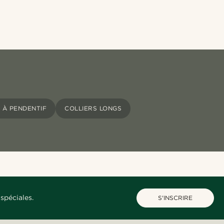
 À PENDENTIF
COLLIERS LONGS
spéciales.
S'INSCRIRE