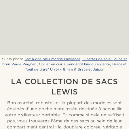
Sur la photo
Sac à dos bleu marine Lawrence
,
Lunettes de soleil jaune et
brun Wade Wagner
,
Collier en cuir à pendentif hindou argenté
,
Bracelet
"oeil de tigre" Unity - 8 mm
&
Bracelet Jaipur
LA COLLECTION DE SACS
LEWIS
Bon marché, robustes et la plupart des modèles sont
équipés d'une poche matelassée destinée à accueillir
votre ordinateur portable. Et comme si cela ne suffisait
pas, vous trouverez l'âme de ces sacs au sein de leur
compartiment central : la doublure colorée, véritable