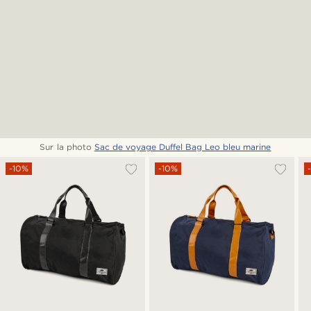
Sur la photo
Sac de voyage Duffel Bag Leo bleu marine
-10%
-10%