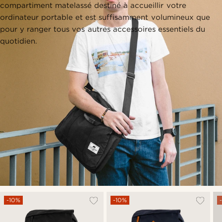
compartiment matelassé destiné à accueillir votre
ordinateur portable et est suffisamment volumineux que
pour y ranger tous vos autres accessoires essentiels du
quotidien.
-10%
-10%