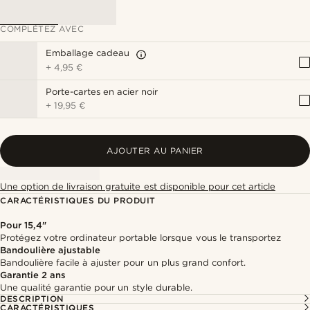
COMPLÉTEZ AVEC
Emballage cadeau
+
4,95 €
Porte-cartes en acier noir
+
19,95 €
AJOUTER AU PANIER
Une option de livraison gratuite est disponible pour cet article
CARACTÉRISTIQUES DU PRODUIT
Pour 15,4"
Protégez votre ordinateur portable lorsque vous le transportez
Bandoulière ajustable
Bandoulière facile à ajuster pour un plus grand confort.
Garantie 2 ans
Une qualité garantie pour un style durable.
DESCRIPTION
CARACTÉRISTIQUES