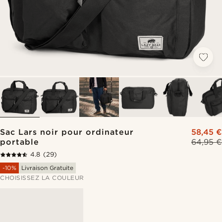
Sac Lars noir pour ordinateur
58,45 €
portable
64,95 €
4.8
(29)
-10%
Livraison Gratuite
CHOISISSEZ LA COULEUR