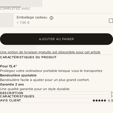
COMPLÉTEZ AVEC
Emballage cadeau
+
7,95 €
AJOUTER AU PANIER
Une option de livraison gratuite est disponible pour cet article
CARACTÉRISTIQUES DU PRODUIT
Pour 15,4"
Protégez votre ordinateur portable lorsque vous le transportez
Bandoulière ajustable
Bandoulière facile à ajuster pour un plus grand confort.
Garantie 2 ans
Une qualité garantie pour un style durable.
DESCRIPTION
CARACTÉRISTIQUES
AVIS CLIENT
4.9