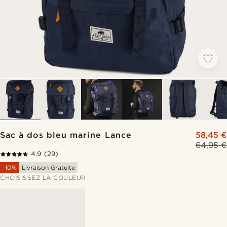
Sac à dos bleu marine Lance
58,45 €
64,95 €
4.9
(29)
-10%
Livraison Gratuite
CHOISISSEZ LA COULEUR