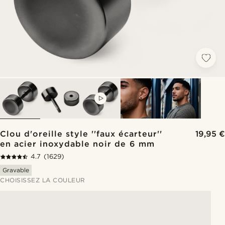
VIDEO
Clou d'oreille style ''faux écarteur''
19,95 €
en acier inoxydable noir de 6 mm
4.7
(1629)
Gravable
CHOISISSEZ LA COULEUR