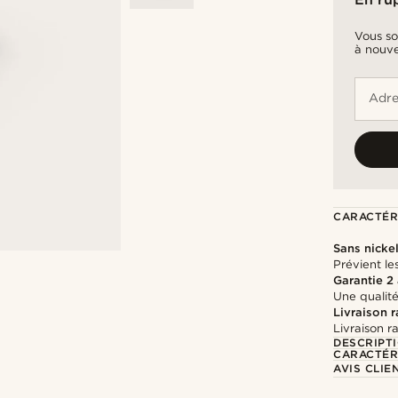
Vous so
à nouve
Adre
CARACTÉR
Sans nicke
Prévient les
Garantie 2
Une qualité
Livraison 
Livraison r
DESCRIPT
CARACTÉR
AVIS CLIE