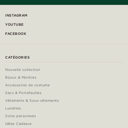
INSTAGRAM
YOUTUBE
FACEBOOK
CATÉGORIES
Nouvelle collection
Bijoux & Montres
Accessoires de costume
Sacs & Portefeuilles
Vêtements & Sous-vêtements
Lunettes
Soins personnels
Idées Cadeaux