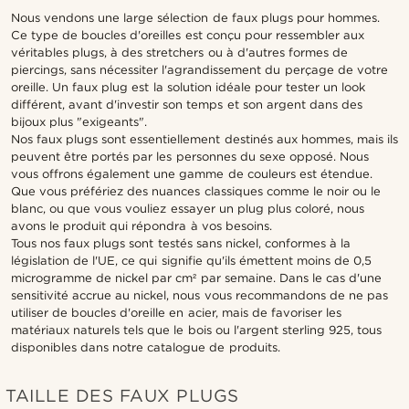
Nous vendons une large sélection de faux plugs pour hommes.
Ce type de boucles d'oreilles est conçu pour ressembler aux
véritables plugs, à des stretchers ou à d'autres formes de
piercings, sans nécessiter l'agrandissement du perçage de votre
oreille. Un faux plug est la solution idéale pour tester un look
différent, avant d'investir son temps et son argent dans des
bijoux plus "exigeants".
Nos faux plugs sont essentiellement destinés aux hommes, mais ils
peuvent être portés par les personnes du sexe opposé. Nous
vous offrons également une gamme de couleurs est étendue.
Que vous préfériez des nuances classiques comme le noir ou le
blanc, ou que vous vouliez essayer un plug plus coloré, nous
avons le produit qui répondra à vos besoins.
Tous nos faux plugs sont testés sans nickel, conformes à la
législation de l'UE, ce qui signifie qu'ils émettent moins de 0,5
microgramme de nickel par cm² par semaine. Dans le cas d'une
sensitivité accrue au nickel, nous vous recommandons de ne pas
utiliser de boucles d'oreille en acier, mais de favoriser les
matériaux naturels tels que le bois ou l'argent sterling 925, tous
disponibles dans notre catalogue de produits.
TAILLE DES FAUX PLUGS