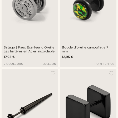
Satago | Faux Écarteur d'Oreille
Boucle d'oreille camouflage 7
Les haltères en Acier Inoxydable
mm
17,95 €
12,95 €
2 COULEURS
LUCLEON
FORT TEMPUS