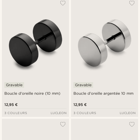
Le plus populaire
Nouveautés
Prix croissant
Prix décroissant
Gravable
Gravable
Boucle d'oreille noire (10 mm)
Boucle d'oreille argentée 10 mm
12,95 €
12,95 €
3 COULEURS
LUCLEON
3 COULEURS
LUCLEON