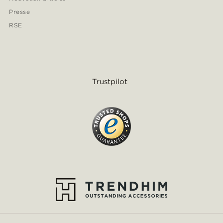
Presse
RSE
Trustpilot