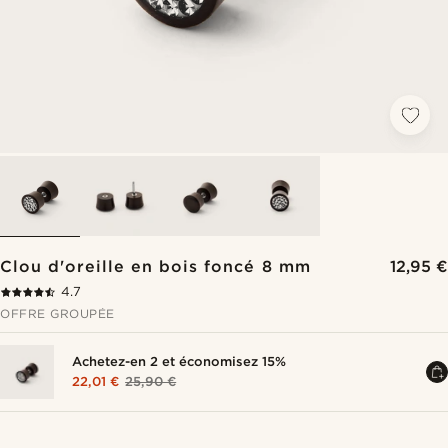
Clou d'oreille en bois foncé 8 mm
12,95 €
4.7
OFFRE GROUPÉE
Achetez-en 2 et économisez 15%
22,01 €
25,90 €