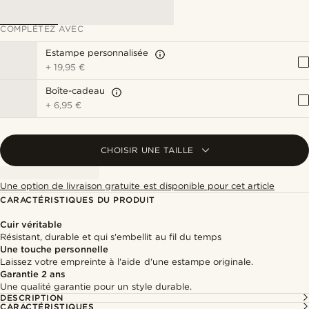
COMPLÉTEZ AVEC
Estampe personnalisée
+
19,95 €
Boîte-cadeau
+
6,95 €
CHOISIR UNE TAILLE
Une option de livraison gratuite est disponible pour cet article
CARACTÉRISTIQUES DU PRODUIT
Cuir véritable
Résistant, durable et qui s'embellit au fil du temps
Une touche personnelle
Laissez votre empreinte à l'aide d'une estampe originale.
Garantie 2 ans
Une qualité garantie pour un style durable.
DESCRIPTION
CARACTÉRISTIQUES