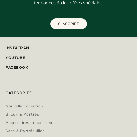
tendances & des offres spéciales.
S'INSCRIRE
INSTAGRAM
YOUTUBE
FACEBOOK
CATÉGORIES
Nouvelle collection
Bijoux & Montres
Accessoires de costume
Sacs & Portefeuilles