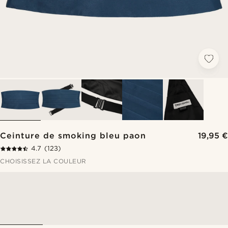
Ceinture de smoking bleu paon
19,95 €
4.7
(123)
CHOISISSEZ LA COULEUR