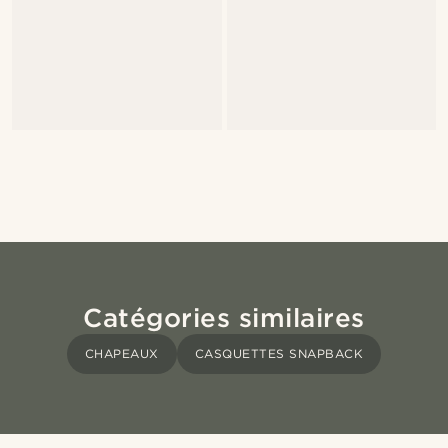
Catégories similaires
CHAPEAUX
CASQUETTES SNAPBACK