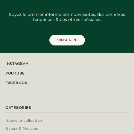
Soyez le premier informé des nouveautés, des dernières
tendances & des offres spéciales.
S'INSCRIRE
INSTAGRAM
YOUTUBE
FACEBOOK
CATÉGORIES
Nouvelle collection
Bijoux & Montres