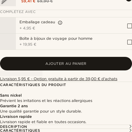
59,41 €
69,90 €
COMPLÉTEZ AVEC
Emballage cadeau
+
4,95 €
Boîte à bijoux de voyage pour homme
+
19,95 €
AJOUTER AU PANIER
Livraison 5,95 € - Option gratuite à partir de 39,00 € d'achats
CARACTÉRISTIQUES DU PRODUIT
Sans nickel
Prévient les irritations et les réactions allergiques
Garantie 2 ans
Une qualité garantie pour un style durable.
Livraison rapide
Livraison rapide et fiable en toutes occasions.
DESCRIPTION
CARACTÉRISTIQUES