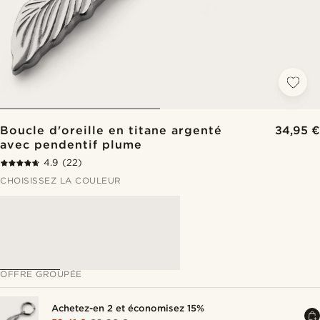
Boucle d'oreille en titane argenté
34,95 €
avec pendentif plume
4.9
(22)
CHOISISSEZ LA COULEUR
OFFRE GROUPÉE
Achetez-en 2 et économisez 15%