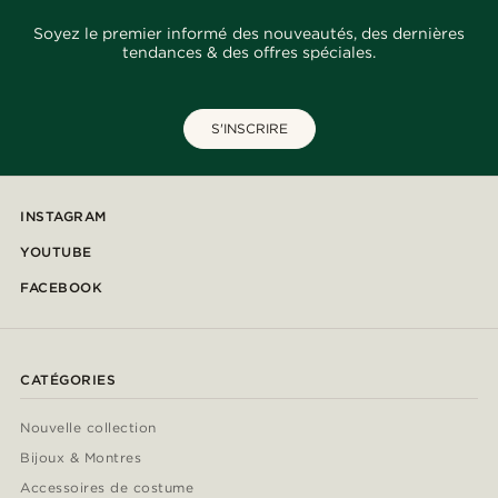
Soyez le premier informé des nouveautés, des dernières
tendances & des offres spéciales.
S'INSCRIRE
INSTAGRAM
YOUTUBE
FACEBOOK
CATÉGORIES
Nouvelle collection
Bijoux & Montres
Accessoires de costume