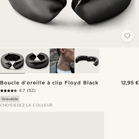
Boucle d'oreille à clip Floyd Black
12,95 €
4.7
(52)
Gravable
CHOISISSEZ LA COULEUR