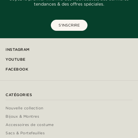
tendances & des offres spéciales.
S'INSCRIRE
INSTAGRAM
YOUTUBE
FACEBOOK
CATÉGORIES
Nouvelle collection
Bijoux & Montres
Accessoires de costume
Sacs & Portefeuilles