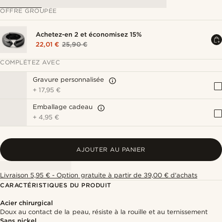
OFFRE GROUPÉE
Achetez-en 2 et économisez 15%
22,01 €
25,90 €
COMPLÉTEZ AVEC
Gravure personnalisée
+
17,95 €
Emballage cadeau
+
4,95 €
AJOUTER AU PANIER
Livraison 5,95 € - Option gratuite à partir de 39,00 € d'achats
CARACTÉRISTIQUES DU PRODUIT
Acier chirurgical
Doux au contact de la peau, résiste à la rouille et au ternissement
Sans nickel