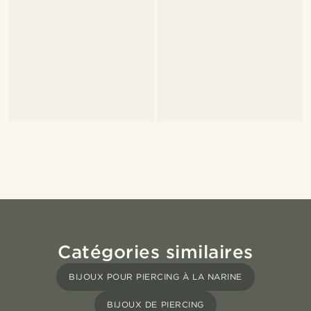
Catégories similaires
BIJOUX POUR PIERCING À LA NARINE
BIJOUX DE PIERCING