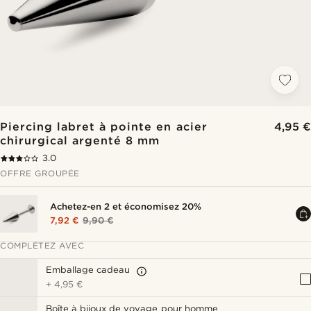
Piercing labret à pointe en acier
4,95 €
chirurgical argenté 8 mm
3.0
OFFRE GROUPÉE
Achetez-en 2 et économisez 20%
7,92 €
9,90 €
COMPLÉTEZ AVEC
Emballage cadeau
+
4,95 €
Boîte à bijoux de voyage pour homme