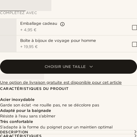
COMPLÉTEZ AVEC
Emballage cadeau
+
4,95 €
Boîte à bijoux de voyage pour homme
+
19,95 €
CHOISIR UNE TAILLE
Une option de livraison gratuite est disponible pour cet article
CARACTÉRISTIQUES DU PRODUIT
Acier inoxydable
Garde son éclat -ne rouille pas, ne se décolore pas
Adapté pour la baignade
Résiste à l'eau sans s'abîmer
Très confortable
S'adapte à la forme du poignet pour un maintien optimal
DESCRIPTION
CARACTÉRISTIQUES