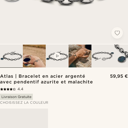
VIDEO
Atlas | Bracelet en acier argenté
59,95 €
avec pendentif azurite et malachite
4.4
Livraison Gratuite
CHOISISSEZ LA COULEUR