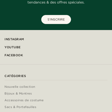
tendances & des offres spéciales.
S'INSCRIRE
INSTAGRAM
YOUTUBE
FACEBOOK
CATÉGORIES
Nouvelle collection
Bijoux & Montres
Accessoires de costume
Sacs & Portefeuilles