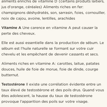
aliments enrichis de vitamine D (certains produits laitiers,
jus d'orange, céréales) Aliments riches en fer:
champignons déshydratés, son, sarrasin, foies, cornouiller,
noix de cajou, avoine, lentilles, arachides
Vitamine A
Une carence en vitamine A peut causer la
perte des cheveux.
Elle est aussi essentielle dans la production de sébum. Le
sébum est l'huile naturelle se formant sur votre cuir
chevelu et les empêchant de devenir cassants et secs.
Aliments riches en vitamine A: carottes, laitue, patates
douces, huile de foie de morue, foie de dinde, courge
butternut.
Testostérone
Il existe une corrélation évidente entre un
taux élevé de testostérone et des poils drus. Quand vous
êtes adolescent, la hausse du taux de testostérone
provoque l'apparition des poils sur votre visage.