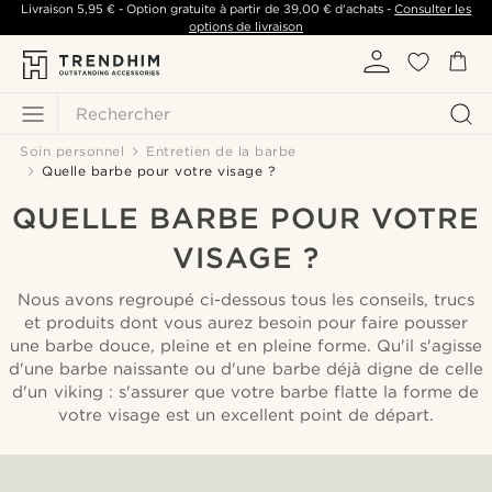
Livraison
5,95 €
- Option gratuite à partir de
39,00 €
d'achats -
Consulter les
options de livraison
Rechercher
Soin personnel
Entretien de la barbe
Quelle barbe pour votre visage ?
QUELLE BARBE POUR VOTRE
VISAGE ?
Nous avons regroupé ci-dessous tous les conseils, trucs
et produits dont vous aurez besoin pour faire pousser
une barbe douce, pleine et en pleine forme. Qu'il s'agisse
d'une barbe naissante ou d'une barbe déjà digne de celle
d'un viking : s'assurer que votre barbe flatte la forme de
votre visage est un excellent point de départ.