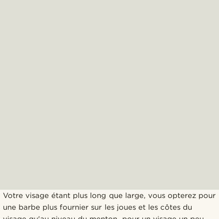
Votre visage étant plus long que large, vous opterez pour
une barbe plus fournier sur les joues et les côtes du
visage qu'au niveau du menton, pour un visage un peu