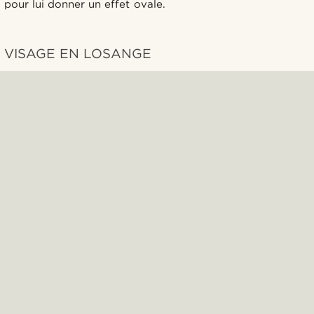
pour lui donner un effet ovale.
VISAGE EN LOSANGE